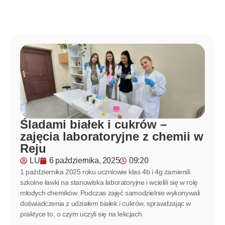
Śladami białek i cukrów –
zajęcia laboratoryjne z chemii w
Reju
LU
6 października, 2025
09:20
1 października 2025 roku uczniowie klas 4b i 4g zamienili
szkolne ławki na stanowiska laboratoryjne i wcielili się w rolę
młodych chemików. Podczas zajęć samodzielnie wykonywali
doświadczenia z udziałem białek i cukrów, sprawdzając w
praktyce to, o czym uczyli się na lekcjach.