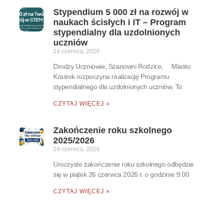
Stypendium 5 000 zł na rozwój w
naukach ścisłych i IT – Program
stypendialny dla uzdolnionych
uczniów
24 czerwca, 2026
Drodzy Uczniowie, Szanowni Rodzice, Miasto
Kraśnik rozpoczyna realizację Programu
stypendialnego dla uzdolnionych uczniów. To
CZYTAJ WIĘCEJ »
Zakończenie roku szkolnego
2025/2026
24 czerwca, 2026
Uroczyste zakończenie roku szkolnego odbędzie
się w piątek 26 czerwca 2026 r. o godzinie 9:00
CZYTAJ WIĘCEJ »