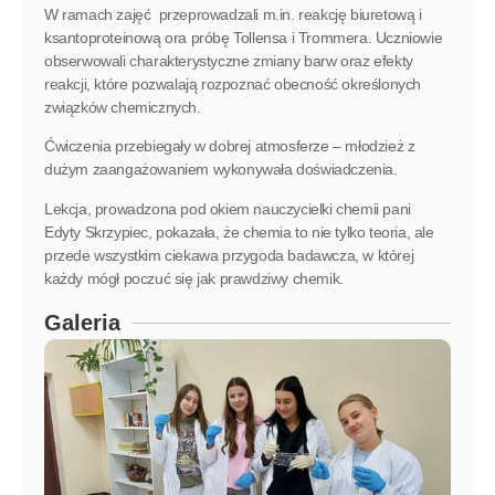
W ramach zajęć przeprowadzali m.in. reakcję biuretową i
ksantoproteinową ora próbę Tollensa i Trommera. Uczniowie
obserwowali charakterystyczne zmiany barw oraz efekty
reakcji, które pozwalają rozpoznać obecność określonych
związków chemicznych.
Ćwiczenia przebiegały w dobrej atmosferze – młodzież z
dużym zaangażowaniem wykonywała doświadczenia.
Lekcja, prowadzona pod okiem nauczycielki chemii pani
Edyty Skrzypiec, pokazała, że chemia to nie tylko teoria, ale
przede wszystkim ciekawa przygoda badawcza, w której
każdy mógł poczuć się jak prawdziwy chemik.
Galeria