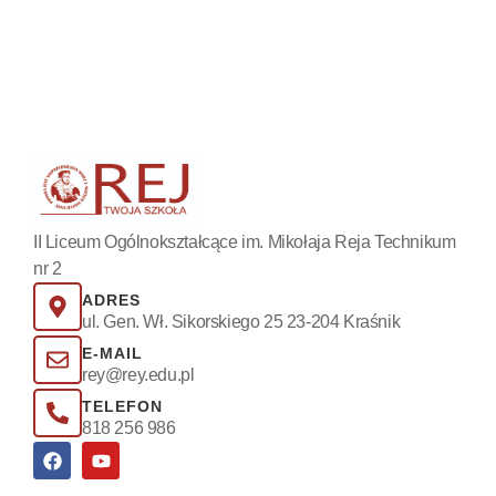
II Liceum Ogólnokształcące im. Mikołaja Reja Technikum
nr 2
ADRES
ul. Gen. Wł. Sikorskiego 25 23-204 Kraśnik
E-MAIL
rey@rey.edu.pl
TELEFON
818 256 986