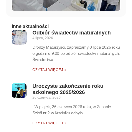
Inne aktualności
Odbiór świadectw maturalnych
4 lipca, 2026
Drodzy Maturzyści, zapraszamy 8 lipca 2026 roku
o godzinie 9.00 po odbiór świadectw maturalnych.
Świadectwa
CZYTAJ WIĘCEJ »
Uroczyste zakończenie roku
szkolnego 2025/2026
26 czerwca, 2026
W piątek, 26 czerwca 2026 roku, w Zespole
Szkół nr 2 w Kraśniku odbyło
CZYTAJ WIĘCEJ »