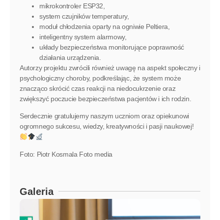
mikrokontroler ESP32,
system czujników temperatury,
moduł chłodzenia oparty na ogniwie Peltiera,
inteligentny system alarmowy,
układy bezpieczeństwa monitorujące poprawność
działania urządzenia.
Autorzy projektu zwrócili również uwagę na aspekt społeczny i
psychologiczny choroby, podkreślając, że system może
znacząco skrócić czas reakcji na niedocukrzenie oraz
zwiększyć poczucie bezpieczeństwa pacjentów i ich rodzin.
Serdecznie gratulujemy naszym uczniom oraz opiekunowi
ogromnego sukcesu, wiedzy, kreatywności i pasji naukowej!
Foto: Piotr Kosmala Foto media
Galeria