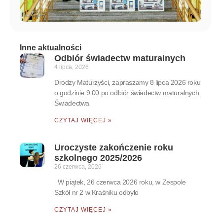
Inne aktualności
Odbiór świadectw maturalnych
4 lipca, 2026
Drodzy Maturzyści, zapraszamy 8 lipca 2026 roku
o godzinie 9.00 po odbiór świadectw maturalnych.
Świadectwa
CZYTAJ WIĘCEJ »
Uroczyste zakończenie roku
szkolnego 2025/2026
26 czerwca, 2026
W piątek, 26 czerwca 2026 roku, w Zespole
Szkół nr 2 w Kraśniku odbyło
CZYTAJ WIĘCEJ »