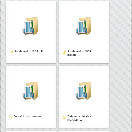
Studniówka 2003 - Bal
Studniówka 2003 -
przygot...
W sali komputerowej
Zakończenie klas
maturaln...