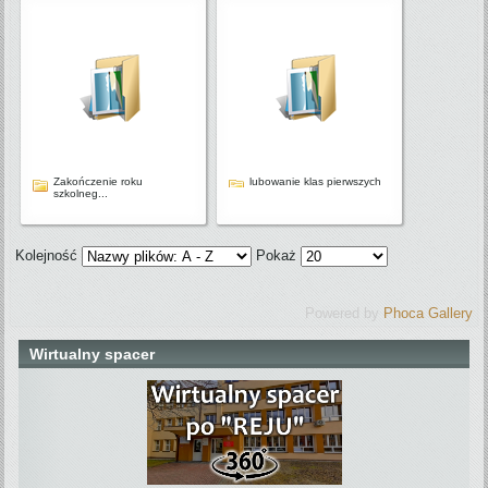
Zakończenie roku
lubowanie klas pierwszych
szkolneg...
Kolejność
Pokaż
Powered by
Phoca Gallery
Wirtualny spacer