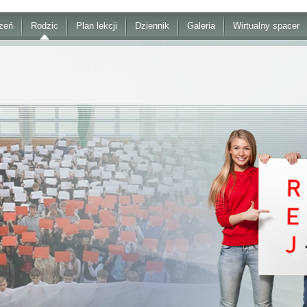
zeń
Rodzic
Plan lekcji
Dziennik
Galeria
Wirtualny spacer