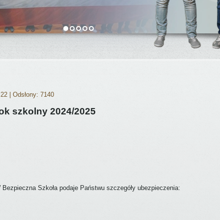
:22
| Odsłony: 7140
rok szkolny 2024/2025
ezpieczna Szkoła podaje Państwu szczegóły ubezpieczenia: