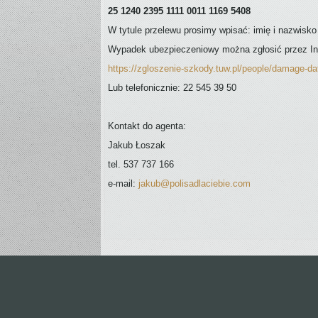
25 1240 2395 1111 0011 1169 5408
W tytule przelewu prosimy wpisać: imię i nazwisko
Wypadek ubezpieczeniowy można zgłosić przez Int
https://zgloszenie-szkody.tuw.pl/people/damage-da
Lub telefonicznie: 22 545 39 50
Kontakt do agenta:
Jakub Łoszak
tel. 537 737 166
e-mail:
jakub@polisadlaciebie.com