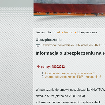
Jesteś tutaj:
Start
Rodzic
Ubezpieczenie
Ubezpieczenie
Utworzono: poniedziałek, 06 wrzesień 2021 16
Informacja o ubezpieczeniu na 
Nr polisy: 48102012
Ogólne warunki umowy - załącznik 1
zakres ubezpieczenia NNW - załącznik 2
W nawiązaniu do umowy ubezpieczenia NNW TUW B
składka 58 zł (płatna do 20.09.2024)
- Numer rachunku bankowego do zapłaty składki