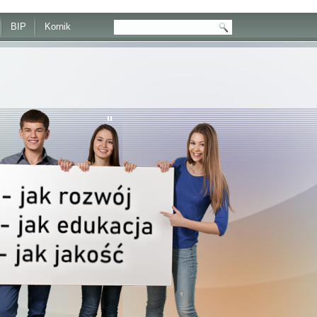
BIP
Kornik