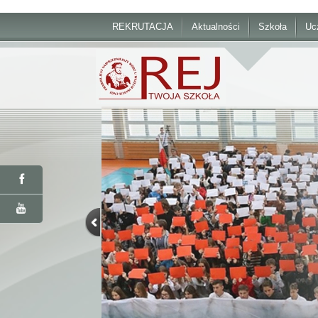
REKRUTACJA
Aktualności
Szkoła
Uc