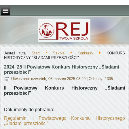
Jesteś tutaj:
Start
Szkoła
Konkursy
KONKURS
HISTORYCZNY "ŚLADAMI PRZESZŁOŚCI"
2024_25 II Powiatowy Konkurs Historyczny „Śladami
przeszłości”
Utworzono: czwartek, 06 marzec 2025 08:29
| Odsłony: 1305
II Powiatowy Konkurs Historyczny „Śladami
przeszłości”
Dokumenty do pobrania:
Regulamin II Powiatowego Konkursu Historycznego
„Śladami przeszłości”